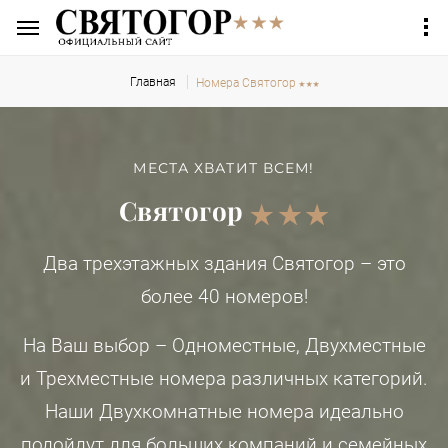
Главная
Номера Святогор
МЕСТА ХВАТИТ ВСЕМ!
Cвятогор
Два трехэтажных здания Святогор – это
более 40 номеров!
На Ваш выбор – Одноместные, Двухместные
и Трехместные номера различных категорий.
Наши Двухкомнатные номера идеально
подойдут для больших компаний и семейных