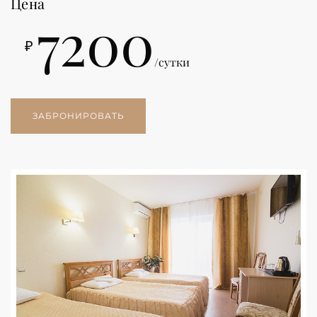
Цена
7200
₽
/сутки
ЗАБРОНИРОВАТЬ