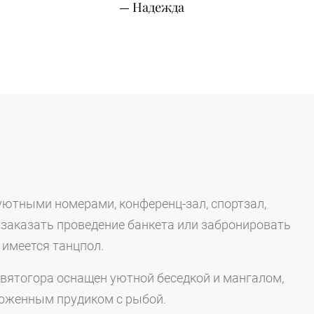
Надежда
уютными номерами, конференц-зал, спортзал,
, заказать проведение банкета или забронировать
 имеется танцпол.
Святогора оснащен уютной беседкой и мангалом,
роженным прудиком с рыбой.