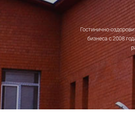
Гостинично-оздорови
бизнеса с 2008 го
р