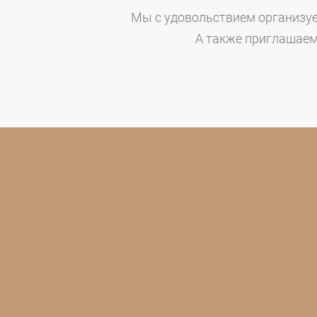
Мы с удовольствием организуем
А также приглашаем 