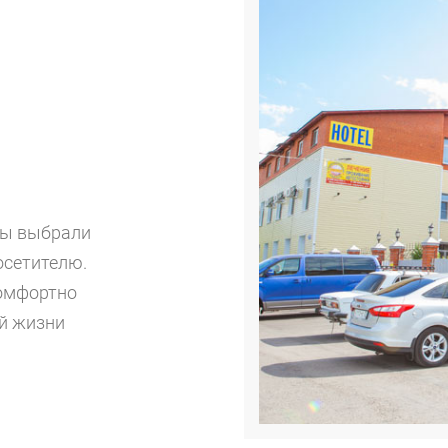
мы выбрали
осетителю.
комфортно
ой жизни