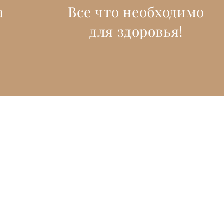
а
Все что необходимо
для здоровья!