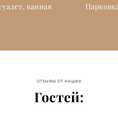
туалет, ванная
Парковк
ОТЗЫВЫ ОТ НАШИХ
Гостей: