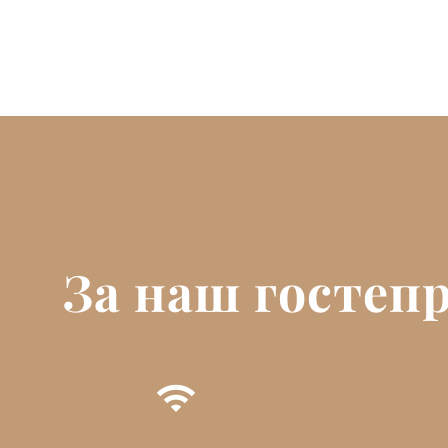
За наш госте