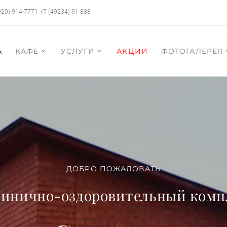
920) 914-7771
+7 (49234) 91-888
А
КАФЕ
УСЛУГИ
АКЦИИ
ФОТОГАЛЕРЕЯ
ДОБРО ПОЖАЛОВАТЬ
тинично-оздоровительный комп